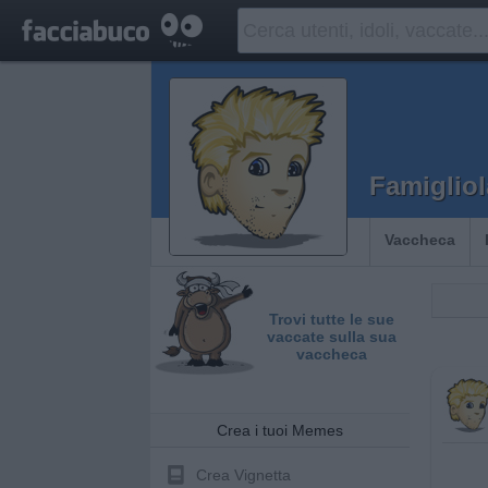
Famiglio
Vaccheca
Trovi tutte le sue
vaccate sulla sua
vaccheca
Crea i tuoi Memes
Crea Vignetta