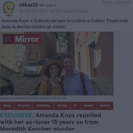
Felici e Dementi
okkaz20
livello 6
31 Ottobre 2022
- 10.959 visualizzazioni
Amanda Knox e Sollecito tornano in Umbria a Gubbio .Finalmente
dopo la diarrea tornano gli stronxi.