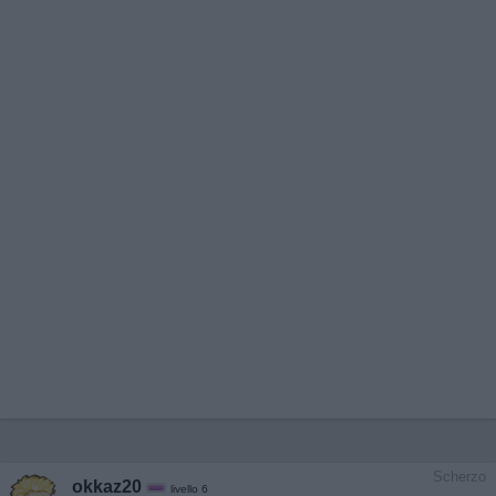
Scherzo
okkaz20
livello 6