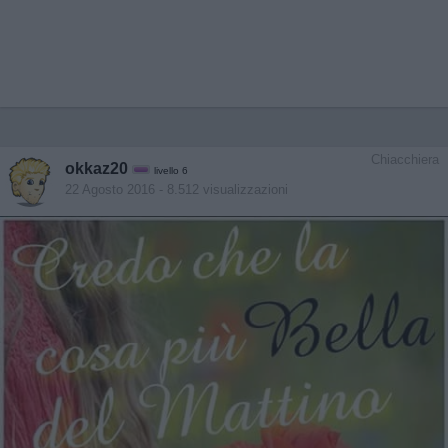
Chiacchiera
okkaz20
livello 6
22 Agosto 2016
- 8.512 visualizzazioni