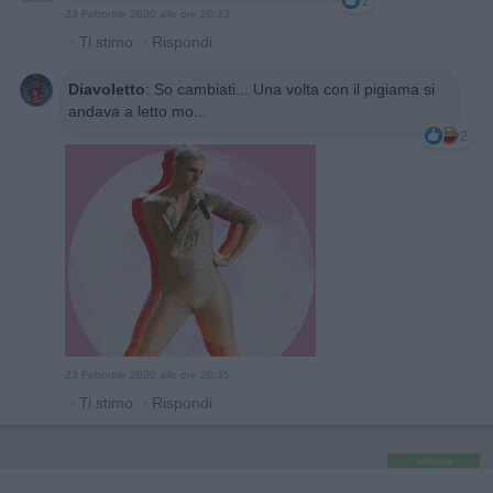
2
23 Febbraio 2020 alle ore 20:33
·
Ti stimo
·
Rispondi
Diavoletto
:
So cambiati... Una volta con il pigiama si
andava a letto mo...
2
23 Febbraio 2020 alle ore 20:35
·
Ti stimo
·
Rispondi
pubblicità