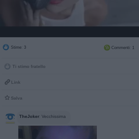
Stime: 3
Commenti: 1

Ti stimo fratello

Link

Salva
TheJoker
:
Vecchissima