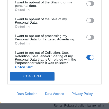
I want to opt-out of the Sharing of my
personal data.
Opted In
I want to opt-out of the Sale of my
Personal Data.
Opted In
I want to opt-out of processing my
Personal Data for Targeted Advertising.
Stime: 29
Opted In
Commenti: 69

I want to opt-out of Collection, Use,
Retention, Sale, and/or Sharing of my
Ti stimo fratella
Personal Data that Is Unrelated with the
Purposes for which it was collected.
Opted Out

Link
CONFIRM

Salva
Data Deletion
Data Access
Privacy Policy
Rema
·
Rottura di palle
·
Isalarompina