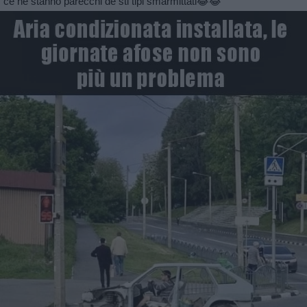
ce ne stanno parecchi de sti tipi smarmittati😂😂