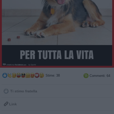
Stime: 38
Commenti: 64

Ti stimo fratella

Link