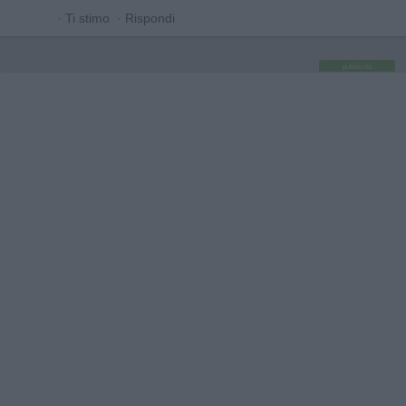
·
Ti stimo
·
Rispondi
pubblicità