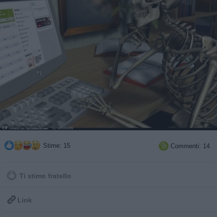
Stime: 15
Commenti: 14

Ti stimo fratello

Link