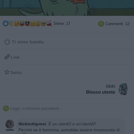
Stime: 17
Commenti: 12

Ti stimo fratello

Link

Salva
Idolo
Blocco utente
Leggi i commenti precedenti...

Nicktuttipresi
:
È un utentO o un'utentA?
Perché se è femmina, potrebbe essere innamorata di