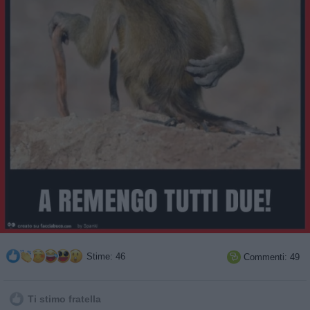
Stime: 46
Commenti: 49

Ti stimo fratella