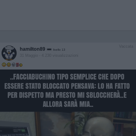
Vaccata
hamilton89
livello 13
31 Maggio
- 4.230 visualizzazioni