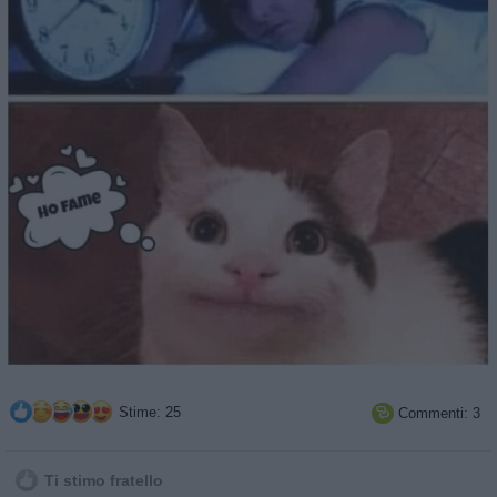
Stime: 25
Commenti: 3

Ti stimo fratello