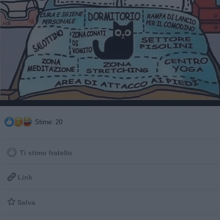
Stime: 20
Ti stimo fratello

Link

Salva