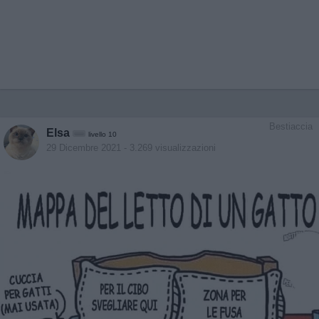
Bestiaccia
Elsa
livello 10
29 Dicembre 2021
- 3.269 visualizzazioni