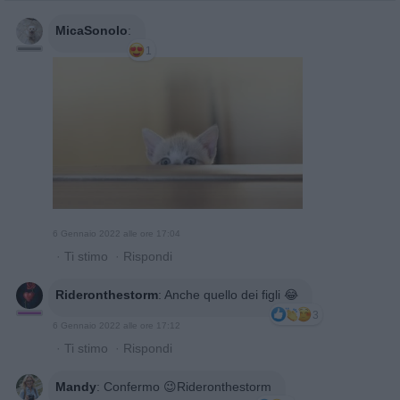
MicaSonoIo
:
1
6 Gennaio 2022 alle ore 17:04
·
Ti stimo
·
Rispondi
Rideronthestorm
:
Anche quello dei figli 😂
3
6 Gennaio 2022 alle ore 17:12
·
Ti stimo
·
Rispondi
Mandy
:
Confermo 😉Rideronthestorm