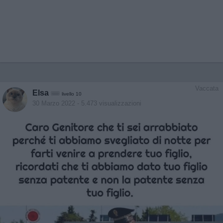
Vaccata
Elsa
livello 10
30 Marzo 2022
- 5.473 visualizzazioni