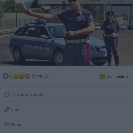
Stime: 22
Commenti: 7

Ti stimo fratello

Link

Salva