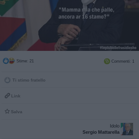
Stime: 21
Commenti: 1

Ti stimo fratello

Link

Salva
Idolo
Sergio Mattarella