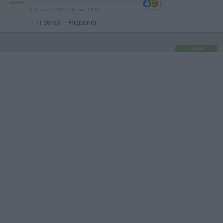
3
6 Gennaio 2022 alle ore 18:00
·
Ti stimo
·
Rispondi
pubblicità