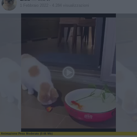
1 Febbraio 2022
- 4.284 visualizzazioni
Animazione Peso Moderato (0.66 Mb)