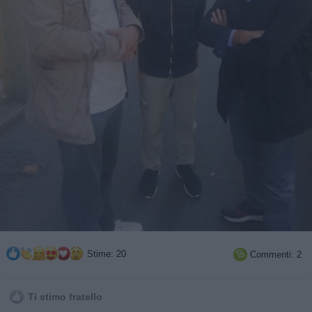
Stime: 20
Commenti: 2

Ti stimo fratello