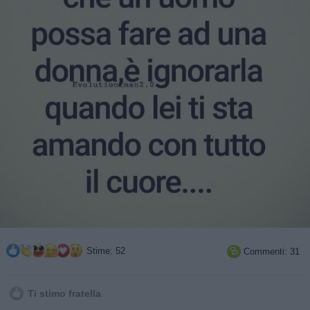
Stime: 52
Commenti: 31

Ti stimo fratella