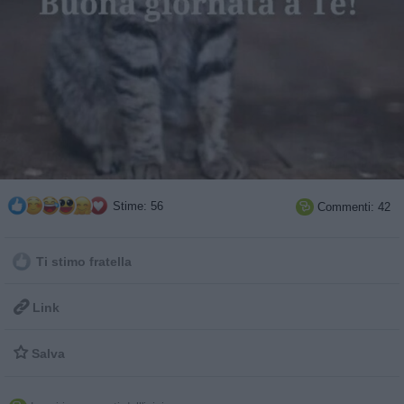
Stime: 56
Commenti: 42

Ti stimo fratella

Link

Salva