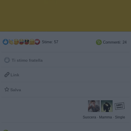
Stime: 57
Commenti: 24

Ti stimo fratella

Link

Salva
Suocera
·
Mamma
·
Single