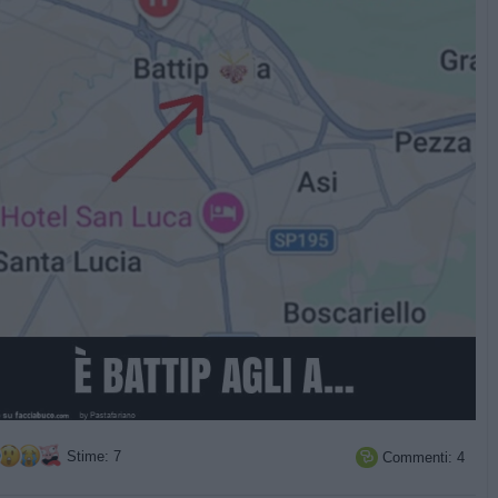
Stime: 7
Commenti: 4
