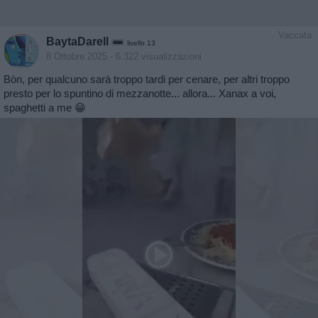
Vaccata
BaytaDarell
livello 13
8 Ottobre 2025
- 6.322 visualizzazioni
Bòn, per qualcuno sarà troppo tardi per cenare, per altri troppo
presto per lo spuntino di mezzanotte... allora... Xanax a voi,
spaghetti a me 😁