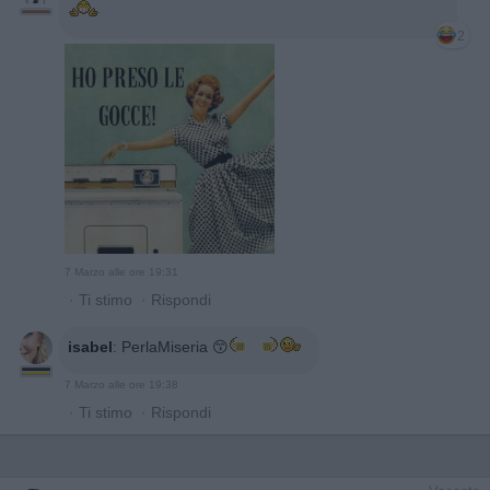
2
7 Marzo alle ore 19:31
·
Ti stimo
·
Rispondi
isabel
:
PerlaMiseria 😙
7 Marzo alle ore 19:38
·
Ti stimo
·
Rispondi