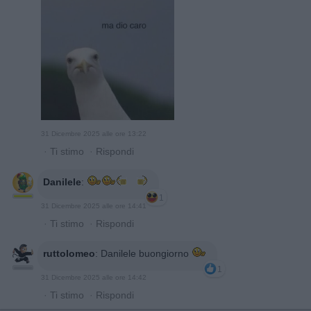
31 Dicembre 2025 alle ore 13:22
·
Ti stimo
·
Rispondi
Danilele
:
1
31 Dicembre 2025 alle ore 14:41
·
Ti stimo
·
Rispondi
ruttolomeo
:
Danilele buongiorno
1
31 Dicembre 2025 alle ore 14:42
·
Ti stimo
·
Rispondi