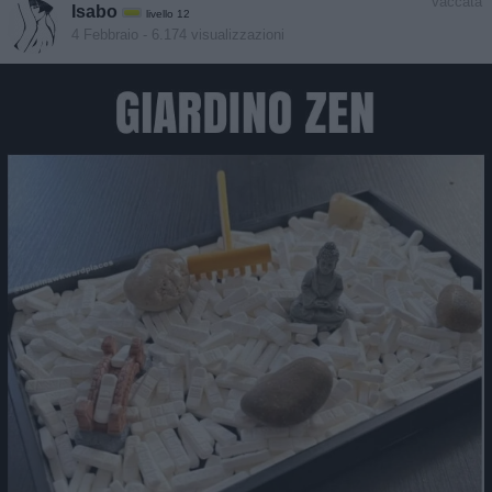
Vaccata
Isabo
livello 12
4 Febbraio
- 6.174 visualizzazioni