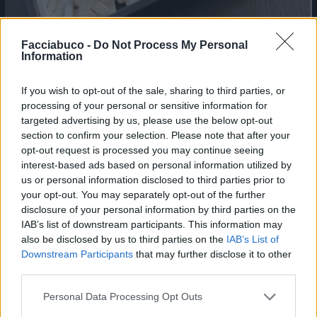
Facciabuco -
Do Not Process My Personal
Information
If you wish to opt-out of the sale, sharing to third parties, or
processing of your personal or sensitive information for
targeted advertising by us, please use the below opt-out
section to confirm your selection. Please note that after your
opt-out request is processed you may continue seeing
Stime: 25
Commenti: 12

interest-based ads based on personal information utilized by
us or personal information disclosed to third parties prior to
your opt-out. You may separately opt-out of the further
Ti stimo fratella
disclosure of your personal information by third parties on the
IAB’s list of downstream participants. This information may

Link
also be disclosed by us to third parties on the
IAB’s List of
Downstream Participants
that may further disclose it to other
third parties.

Salva
Personal Data Processing Opt Outs