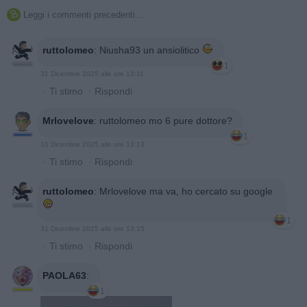
Leggi i commenti precedenti...

ruttolomeo
:
Niusha93 un ansiolitico
1
31 Dicembre 2025 alle ore 13:11
·
Ti stimo
·
Rispondi
Mrlovelove
:
ruttolomeo mo 6 pure dottore?
1
31 Dicembre 2025 alle ore 13:13
·
Ti stimo
·
Rispondi
ruttolomeo
:
Mrlovelove ma va, ho cercato su google
1
31 Dicembre 2025 alle ore 13:15
·
Ti stimo
·
Rispondi
PAOLA63
:
1