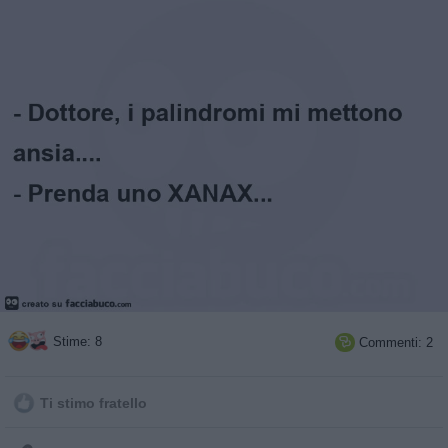
Stime: 8
Commenti: 2

Ti stimo fratello