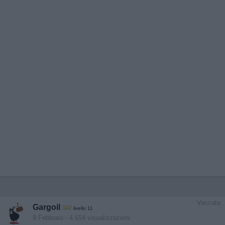
Vaccata
Gargoil
livello 11
9 Febbraio
- 4.654 visualizzazioni