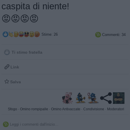
caspita di niente!
😡😡😡😡
Stime: 26
Commenti: 34

Ti stimo fratella

Link

Salva
Sfogo
·
Omino rompipalle
·
Omino Antivaccate
·
Condivisione
·
Moderatori
Leggi i commenti dall'inizio...
