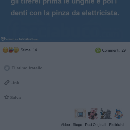
Stime: 14
Commenti: 29

Ti stimo fratello

Link

Salva
Video
·
Sfogo
·
Post Originali
·
Elettricisti