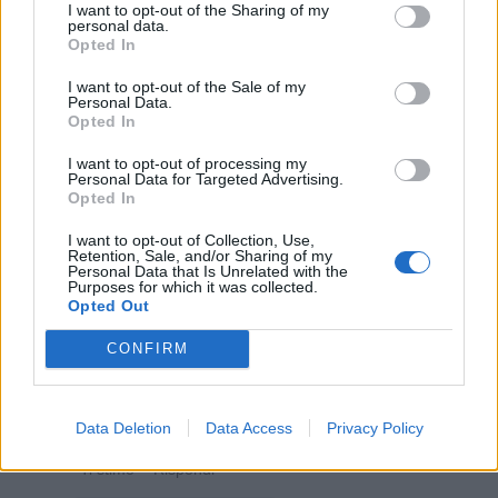
I want to opt-out of the Sharing of my
personal data.
Opted In
Ti stimo fratella
I want to opt-out of the Sale of my
Personal Data.

Link
Opted In
I want to opt-out of processing my

Salva
Personal Data for Targeted Advertising.
Opted In
Idolo
I want to opt-out of Collection, Use,
Sfogo
Retention, Sale, and/or Sharing of my
Personal Data that Is Unrelated with the
Purposes for which it was collected.
Leggi i commenti dall'inizio...
Opted Out

Leggi i commenti precedenti...

CONFIRM
EbbeneSi
:
nonnocucaracha Buona serata
Data Deletion
Data Access
Privacy Policy
2
11 Luglio 2025 alle ore 19:16
·
Ti stimo
·
Rispondi