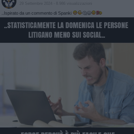
29 Settembre 2024
- 8.986 visualizzazioni
..Ispirato da un commento di Spanki
🤔😄