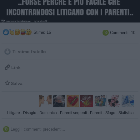
Stime: 16
Commenti: 10

Ti stimo fratello

Link

Salva
Litigare
·
Disagio
·
Domenica
·
Parenti serpenti
·
Parenti
·
Sfogo
·
Statistica
Leggi i commenti precedenti...
