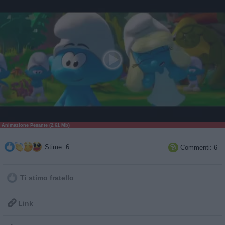
Animazione Pesante (2.61 Mb)
Stime: 6
Commenti: 6

Ti stimo fratello

Link