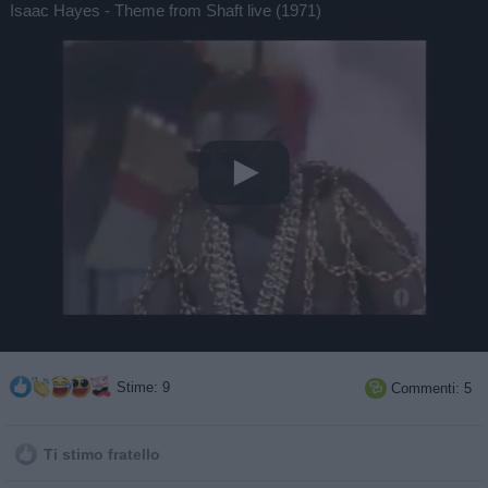
Isaac Hayes - Theme from Shaft live (1971)
Stime: 9
Commenti: 5

Ti stimo fratello