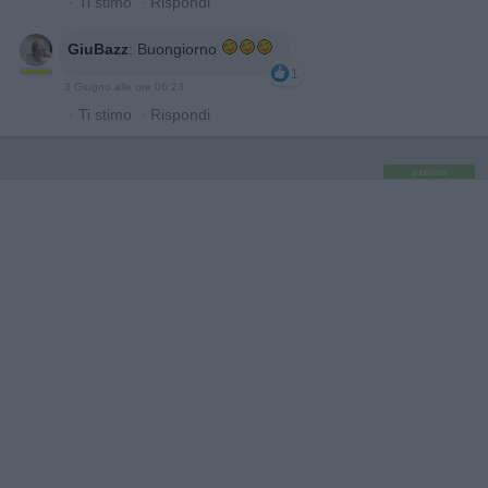
·
Ti stimo
·
Rispondi
GiuBazz
:
Buongiorno
1
3 Giugno alle ore 06:23
·
Ti stimo
·
Rispondi
pubblicità