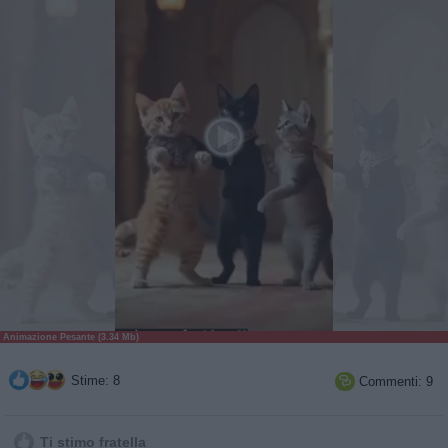
Animazione Pesante (3.34 Mb)
Stime: 8
Commenti: 9

Ti stimo fratella