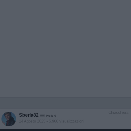
Chiacchiera
Sberla82
livello 9
14 Agosto 2025
- 5.966 visualizzazioni