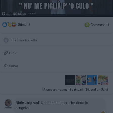
Stime: 7
Commenti: 1

Ti stimo fratello

Link

Salva
Promesse
·
aumenti e rincari
·
Stipendio
·
Soldi
Nicktuttipresi
:
Uhhh tommas crucier detto lo
scugnizz