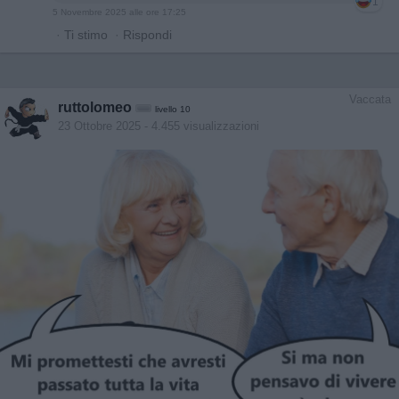
1
5 Novembre 2025 alle ore 17:25
·
Ti stimo
·
Rispondi
Vaccata
ruttolomeo
livello 10
23 Ottobre 2025
- 4.455 visualizzazioni