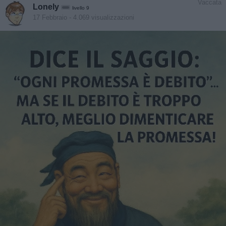
Vaccata
Lonely
livello 9
17 Febbraio
- 4.069 visualizzazioni