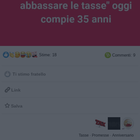
Stime: 18
Commenti: 9

Ti stimo fratello

Link

Salva
Tasse
·
Promesse
·
Anniversario