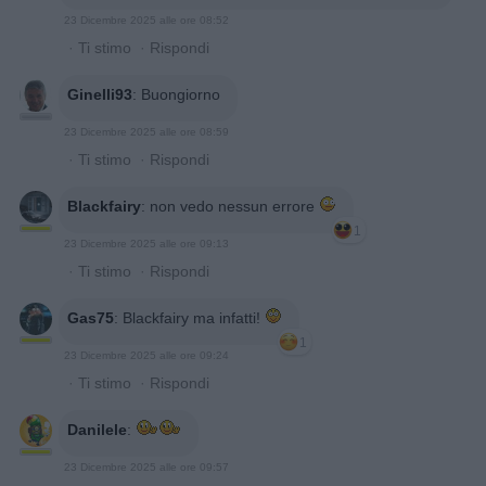
23 Dicembre 2025 alle ore 08:52
·
Ti stimo
·
Rispondi
Ginelli93
:
Buongiorno
23 Dicembre 2025 alle ore 08:59
·
Ti stimo
·
Rispondi
Blackfairy
:
non vedo nessun errore
1
23 Dicembre 2025 alle ore 09:13
·
Ti stimo
·
Rispondi
Gas75
:
Blackfairy ma infatti!
1
23 Dicembre 2025 alle ore 09:24
·
Ti stimo
·
Rispondi
Danilele
:
23 Dicembre 2025 alle ore 09:57