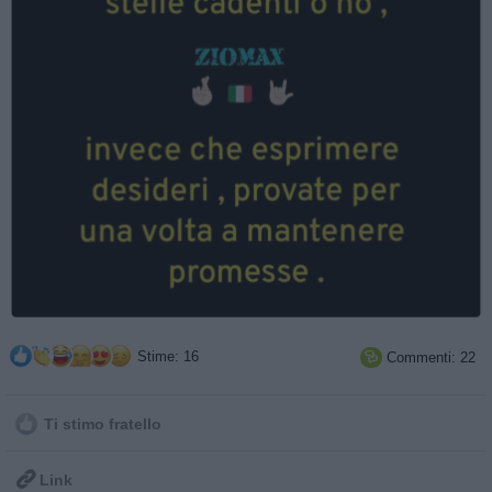
Stime: 16
Commenti: 22

Ti stimo fratello

Link