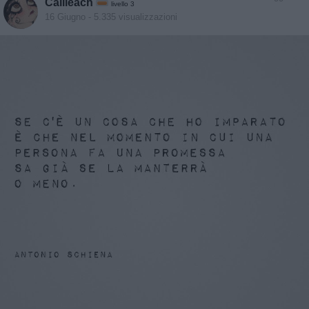
Cailleach
livello 3
16 Giugno
- 5.335 visualizzazioni