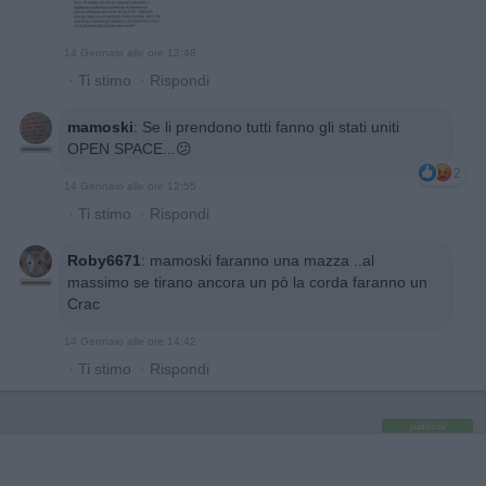
14 Gennaio alle ore 12:48
·
Ti stimo
·
Rispondi
mamoski
:
Se li prendono tutti fanno gli stati uniti
OPEN SPACE...😕
2
14 Gennaio alle ore 12:55
·
Ti stimo
·
Rispondi
Roby6671
:
mamoski faranno una mazza ..al
massimo se tirano ancora un pò la corda faranno un
Crac
14 Gennaio alle ore 14:42
·
Ti stimo
·
Rispondi
pubblicità