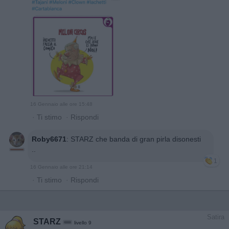
16 Gennaio alle ore 15:48
·
Ti stimo
·
Rispondi
Roby6671
:
STARZ che banda di gran pirla disonesti
..
1
16 Gennaio alle ore 21:14
·
Ti stimo
·
Rispondi
Satira
STARZ
livello 9