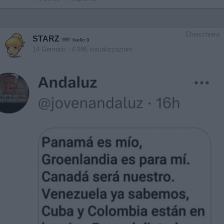
Chiacchiera
STARZ
livello 9
14 Gennaio
- 4.996 visualizzazioni