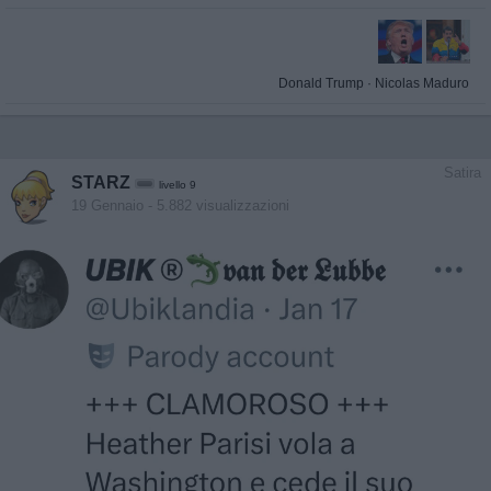
Donald Trump
·
Nicolas Maduro
Satira
STARZ
livello 9
19 Gennaio
- 5.882 visualizzazioni