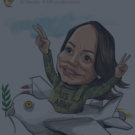
16 Gennaio
- 5.829 visualizzazioni