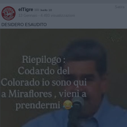
Satira
elTigre
livello 10
13 Gennaio
- 4.493 visualizzazioni
DESIDERO ESAUDITO