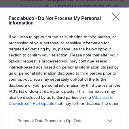
Facciabuco -
Do Not Process My Personal
Information
If you wish to opt-out of the sale, sharing to third parties, or
processing of your personal or sensitive information for
targeted advertising by us, please use the below opt-out
section to confirm your selection. Please note that after your
opt-out request is processed you may continue seeing
interest-based ads based on personal information utilized by
us or personal information disclosed to third parties prior to
Stime: 7
Commenti: 3

your opt-out. You may separately opt-out of the further
disclosure of your personal information by third parties on the
IAB’s list of downstream participants. This information may
Ti stimo fratella
also be disclosed by us to third parties on the
IAB’s List of
Downstream Participants
that may further disclose it to other

Link
third parties.
Personal Data Processing Opt Outs

Salva