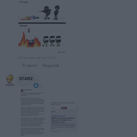
14 Gennaio alle ore 12:47
·
Ti stimo
·
Rispondi
STARZ
:
1