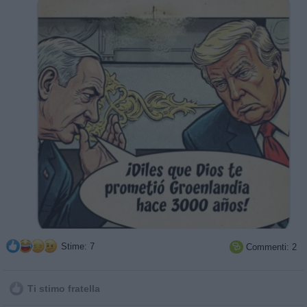
Stime: 7
Commenti: 2

Ti stimo fratella