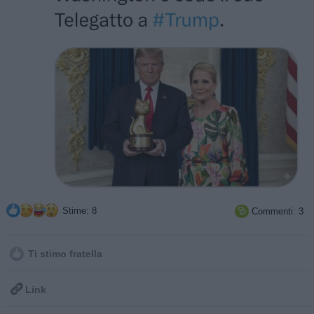
Stime: 8
Commenti: 3

Ti stimo fratella

Link