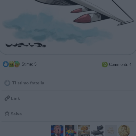
Stime: 5
Commenti: 4

Ti stimo fratella

Link

Salva