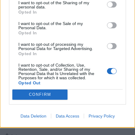
I want to opt-out of the Sharing of my
personal data.
Opted In
I want to opt-out of the Sale of my
Personal Data.
Opted In
I want to opt-out of processing my
Personal Data for Targeted Advertising.
Opted In
I want to opt-out of Collection, Use,
Retention, Sale, and/or Sharing of my
Personal Data that Is Unrelated with the
Purposes for which it was collected.
Opted Out
Stime: 15
Commenti: 6

CONFIRM
Ti stimo fratello
Data Deletion
Data Access
Privacy Policy

Link