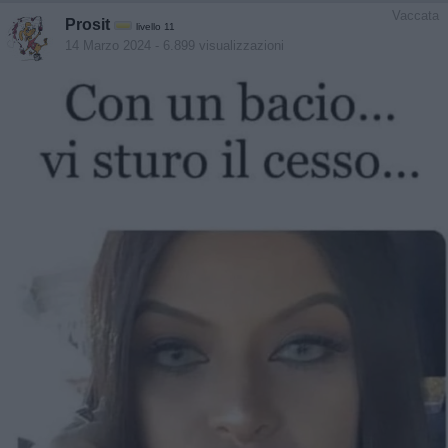
Vaccata
Prosit
livello 11
14 Marzo 2024
- 6.899 visualizzazioni