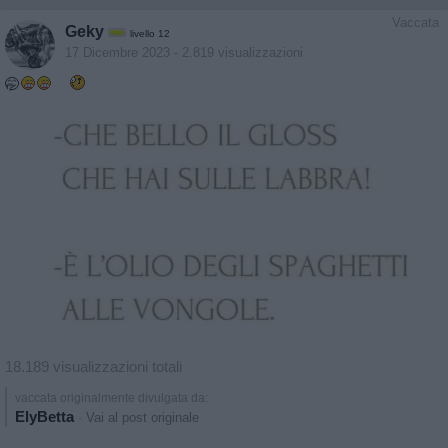
Vaccata
Geky
livello 12
17 Dicembre 2023
- 2.819 visualizzazioni
🤭
18.189 visualizzazioni totali
vaccata originalmente divulgata da:
ElyBetta
·
Vai al post originale