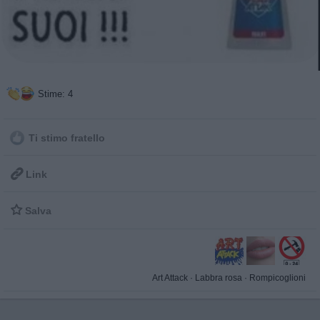
Stime: 4
Ti stimo fratello

Link

Salva
Art Attack
·
Labbra rosa
·
Rompicoglioni