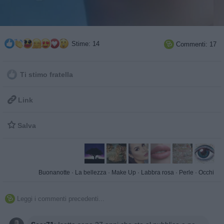
Stime: 14
Commenti: 17

Ti stimo fratella

Link

Salva
Buonanotte
·
La bellezza
·
Make Up
·
Labbra rosa
·
Perle
·
Occhi
Leggi i commenti precedenti...
