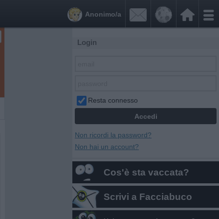


Anonimo/a
Login
Resta connesso
Non ricordi la password?
Non hai un account?
Cos'è sta vaccata?
Scrivi a Facciabuco