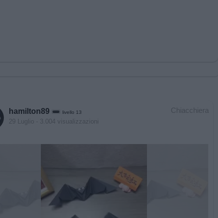
Chiacchiera
hamilton89
livello 13
29 Luglio
- 3.004 visualizzazioni