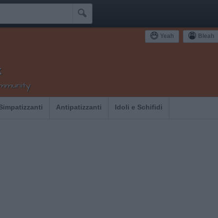

Yeah
Bleah
k
ommunity
Simpatizzanti
Antipatizzanti
Idoli e Schifidi