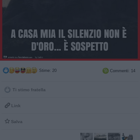
Stime: 20
Commenti: 14

Ti stimo fratella

Link

Salva