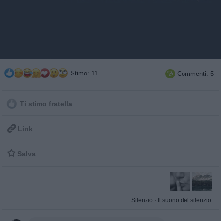
Stime: 11
Commenti: 5

Ti stimo fratella

Link

Salva
Silenzio
·
Il suono del silenzio