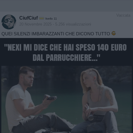
Vaccata
CiufCiuf
livello 11
20 Novembre 2025
- 5.256 visualizzazioni
QUEI SILENZI IMBARAZZANTI CHE DICONO TUTTO