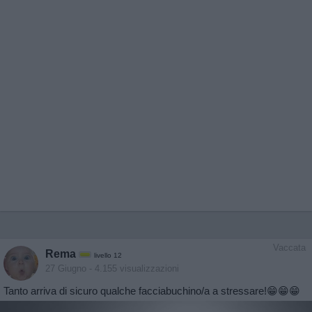
Vaccata
Rema
livello 12
27 Giugno
- 4.155 visualizzazioni
Tanto arriva di sicuro qualche facciabuchino/a a stressare!😁😁😁