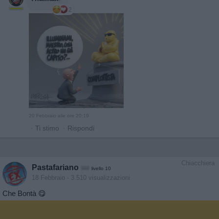
2
20 Febbraio alle ore 20:19
·
Ti stimo
·
Rispondi
Chiacchiera
Pastafariano
livello 10
18 Febbraio
- 3.510 visualizzazioni
Che Bontà 😋