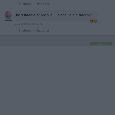
·
Ti stimo
·
Rispondi
fioredacciaio
:
Anch'io ....gianduia e pistacchio !
2
10 Luglio alle ore 23:52
·
Ti stimo
·
Rispondi
pubblicità