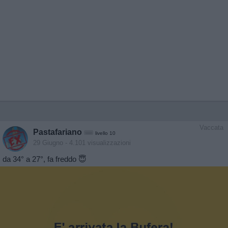
Vaccata
Pastafariano
livello 10
29 Giugno
- 4.101 visualizzazioni
da 34° a 27°, fa freddo 😇