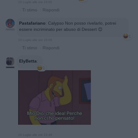
10 Luglio alle ore 23:05
·
Ti stimo
·
Rispondi
Pastafariano
:
Calypso Non posso rivelarlo, potrei
essere incriminato per abuso di Dessert 😊
1
10 Luglio alle ore 23:09
·
Ti stimo
·
Rispondi
ElyBetta
:
1
10 Luglio alle ore 23:49