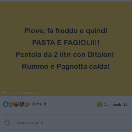
Stime: 8
Commenti: 12

Ti stimo fratello