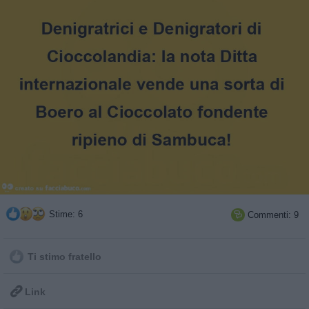
Stime: 6
Commenti: 9

Ti stimo fratello

Link