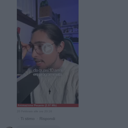
Animazione Pesante (2.07 Mb)
20 Febbraio alle ore 20:18
·
Ti stimo
·
Rispondi