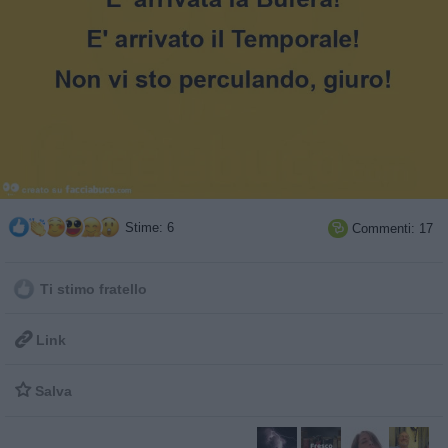
Stime: 6
Commenti: 17

Ti stimo fratello

Link

Salva