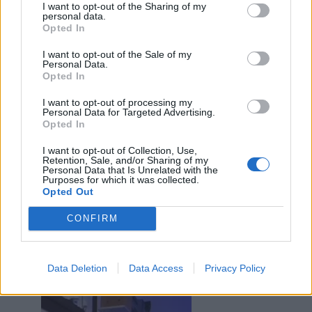
I want to opt-out of the Sharing of my
Stime: 2
Commenti: 6

personal data.
Opted In
I want to opt-out of the Sale of my
Ti stimo fratello
Personal Data.
Opted In

Link
I want to opt-out of processing my
Personal Data for Targeted Advertising.
Opted In

Salva
I want to opt-out of Collection, Use,
Retention, Sale, and/or Sharing of my
Personal Data that Is Unrelated with the
Purposes for which it was collected.
Opted Out
Epstein Files
·
Godere
·
Orgasmo
·
Complotti
CONFIRM
Armageddon
:
parte 2
2
Data Deletion
Data Access
Privacy Policy