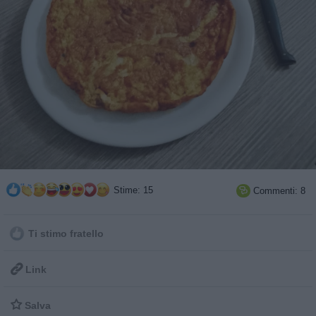
Stime: 15
Commenti: 8

Ti stimo fratello

Link

Salva