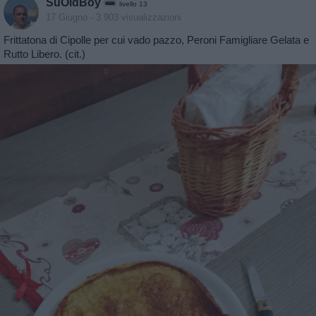
SuOldBoy
livello 13
17 Giugno
- 3.903 visualizzazioni
Frittatona di Cipolle per cui vado pazzo, Peroni Famigliare Gelata e
Rutto Libero. (cit.)