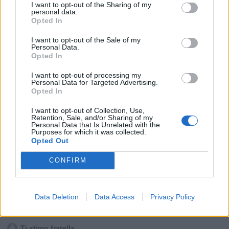
I want to opt-out of the Sharing of my
personal data.
Opted In
I want to opt-out of the Sale of my
Personal Data.
Opted In
I want to opt-out of processing my
Personal Data for Targeted Advertising.
Opted In
I want to opt-out of Collection, Use,
Retention, Sale, and/or Sharing of my
Personal Data that Is Unrelated with the
Purposes for which it was collected.
Opted Out
CONFIRM
Data Deletion
Data Access
Privacy Policy
Stime: 16
Commenti: 35

Ti stimo fratella