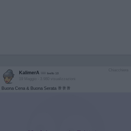
Chiacchiera
KalimerA
livello 10
19 Maggio
- 3.980 visualizzazioni
Buona Cena & Buona Serata 🥂🥂🥂