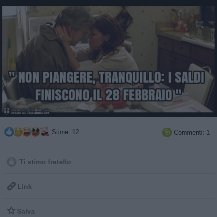
Stime: 12
Commenti: 1

Ti stimo fratello

Link

Salva