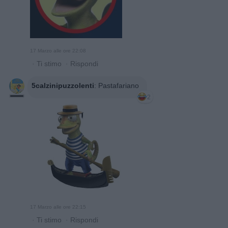
17 Marzo alle ore 22:08
·
Ti stimo
·
Rispondi
5calzinipuzzolenti
:
Pastafariano
2
17 Marzo alle ore 22:15
·
Ti stimo
·
Rispondi