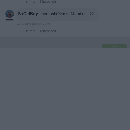
·
Ti stimo
·
Rispondi
SuOldBoy
:
mamoski Senza Mondiali...😅
17 Giugno alle ore 22:00
·
Ti stimo
·
Rispondi
pubblicità