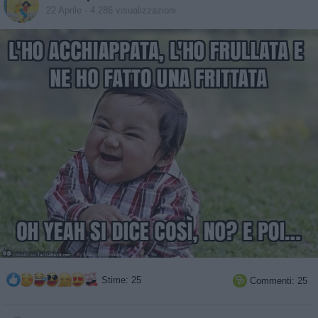
22 Aprile
- 4.286 visualizzazioni
Stime: 25
Commenti: 25
