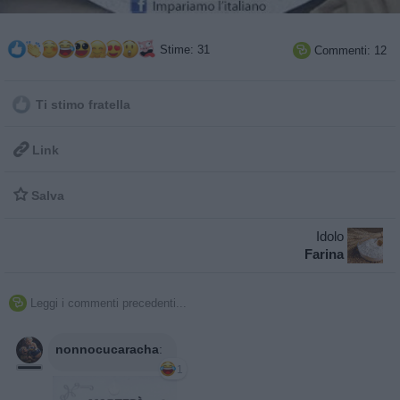
Stime: 31
Commenti: 12

Ti stimo fratella

Link

Salva
Idolo
Farina
Leggi i commenti precedenti...

nonnocucaracha
:
1