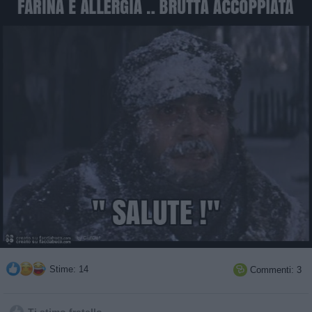
Stime: 14
Commenti: 3
