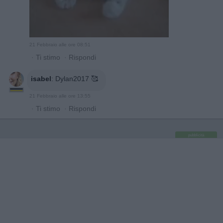
21 Febbraio alle ore 08:51
·
Ti stimo
·
Rispondi
isabel
:
Dylan2017 🥰
21 Febbraio alle ore 13:55
·
Ti stimo
·
Rispondi
pubblicità