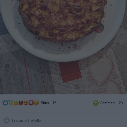
Stime: 18
Commenti: 23

Ti stimo fratella