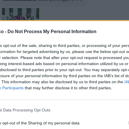
co -
Do Not Process My Personal Information
to opt-out of the sale, sharing to third parties, or processing of your per
formation for targeted advertising by us, please use the below opt-out s
r selection. Please note that after your opt-out request is processed y
eing interest-based ads based on personal information utilized by us or
disclosed to third parties prior to your opt-out. You may separately opt-
·
Ti stimo
·
Rispondi
27 Luglio alle ore 17:05
losure of your personal information by third parties on the IAB’s list of
. This information may also be disclosed by us to third parties on the
IA
sponsor
Participants
that may further disclose it to other third parties.
l Data Processing Opt Outs
o opt-out of the Sharing of my personal data.