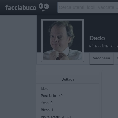
Dado
Idolo della C
Vaccheca
Dettagli
Idolo
Post Unici: 49
Yeah:
9
Bleah:
1
Visite Totali: 51.321