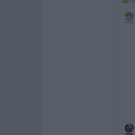
Leg
