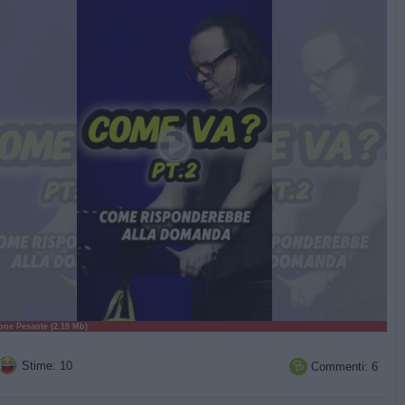
ne Pesante (2.19 Mb)
Stime: 10
Commenti: 6
