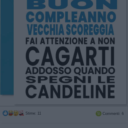
Stime: 11
Commenti: 6
