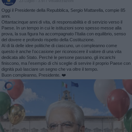
23 Luglio
- 3.977 visualizzazioni
Oggi il Presidente della Repubblica, Sergio Mattarella, compie 85
anni.
Ottantacinque anni di vita, di responsabilità e di servizio verso il
Paese. In un tempo in cui le istituzioni sono spesso messe alla
prova, la sua figura ha accompagnato l'Italia con equilibrio, senso
del dovere e profondo rispetto della Costituzione.
Al di là delle idee politiche di ciascuno, un compleanno come
questo è anche l'occasione per riconoscere il valore di una vita
dedicata allo Stato. Perché le persone passano, gli incarichi
finiscono, ma l'esempio di chi sceglie di servire il proprio Paese con
dignità può lasciare un segno che va oltre il tempo.
Buon compleanno, Presidente. ❤️