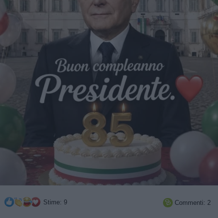
Stime: 9
Commenti: 2
