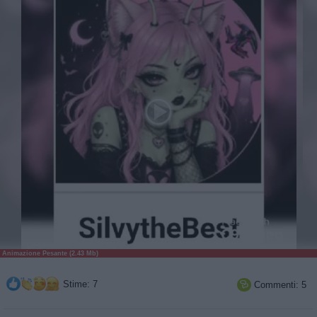
Animazione Pesante (2.43 Mb)
Stime: 7
Commenti: 5
