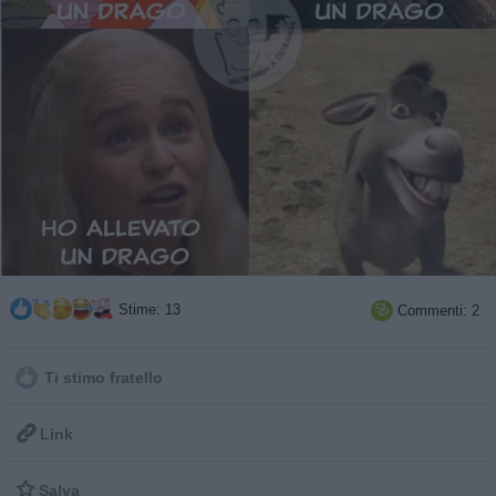
Stime: 13
Commenti: 2

Ti stimo fratello

Link

Salva