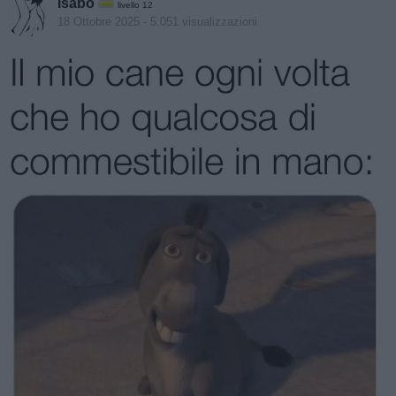
Isabo
livello 12
18 Ottobre 2025
- 5.051 visualizzazioni