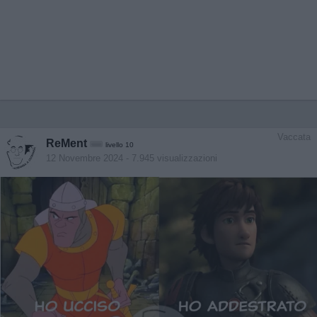
Vaccata
ReMent
livello 10
12 Novembre 2024
- 7.945 visualizzazioni