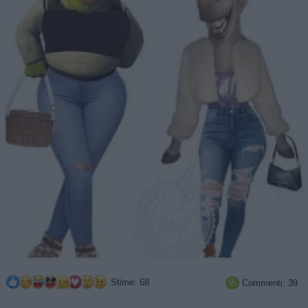
Stime: 68
Commenti: 39
