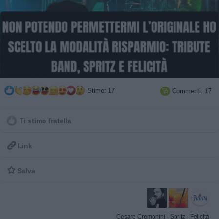
Stime: 17
Commenti: 17

Ti stimo fratella

Link

Salva
Cesare Cremonini
·
Spritz
·
Felicità