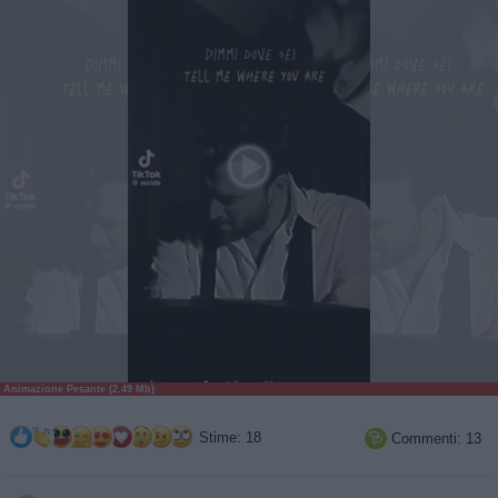
Animazione Pesante (2.49 Mb)
Stime: 18
Commenti: 13
