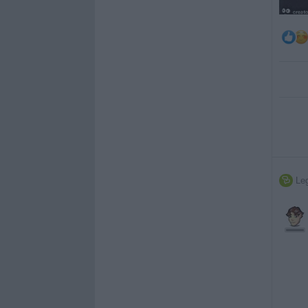
Leg
