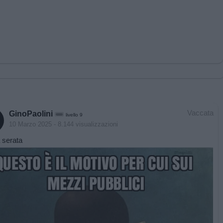
Vaccata
GinoPaolini
livello 9
10 Marzo 2025
- 8.144 visualizzazioni
 serata