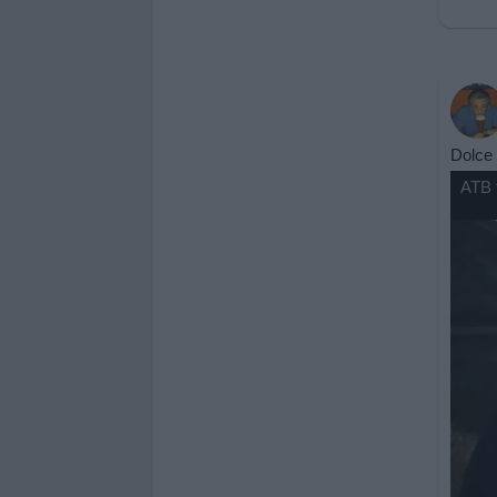
Dolce 