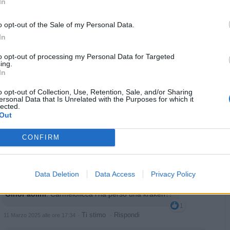
In
o opt-out of the Sale of my Personal Data.
·
Ti stimo
·
Rispondi
11 Marzo 2025 alle ore 15:54
In
nonnocucaracha
:
Buon pomeriggio 🌺🌻🌺
to opt-out of processing my Personal Data for Targeted
2
ing.
In
o opt-out of Collection, Use, Retention, Sale, and/or Sharing
ersonal Data that Is Unrelated with the Purposes for which it
lected.
Out
CONFIRM
·
Ti stimo
·
Rispondi
11 Marzo 2025 alle ore 16:59
Data Deletion
Data Access
Privacy Policy
GinoPaolini
:
Carmeloficca l'ha perso una kraken?!
1
·
Ti stimo
·
Rispondi
11 Marzo 2025 alle ore 17:34