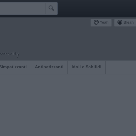

Yeah
Bleah
ommunity
Simpatizzanti
Antipatizzanti
Idoli e Schifidi