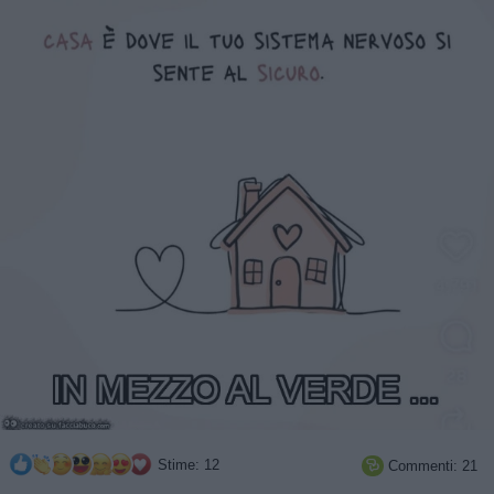
Stime: 12
Commenti: 21
