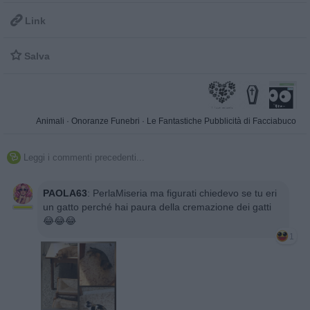

Link

Salva
Animali
·
Onoranze Funebri
·
Le Fantastiche Pubblicità di Facciabuco
Leggi i commenti precedenti...

PAOLA63
:
PerlaMiseria ma figurati chiedevo se tu eri
un gatto perché hai paura della cremazione dei gatti
😂😂😂
1