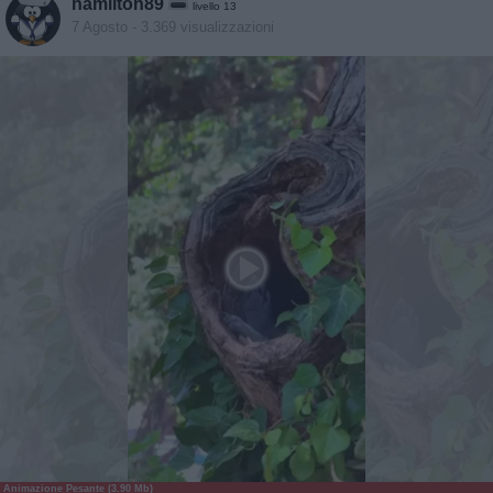
hamilton89
livello 13
7 Agosto
- 3.369 visualizzazioni
Animazione Pesante (3.90 Mb)