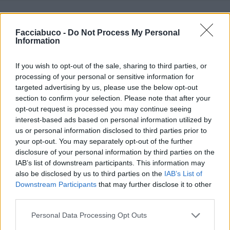
Chiacchiera
hamilton89
Facciabuco -
Do Not Process My Personal
livello 13
Information
26 Luglio
- 3.238 visualizzazioni
😃
If you wish to opt-out of the sale, sharing to third parties, or
processing of your personal or sensitive information for
targeted advertising by us, please use the below opt-out
section to confirm your selection. Please note that after your
opt-out request is processed you may continue seeing
interest-based ads based on personal information utilized by
us or personal information disclosed to third parties prior to
your opt-out. You may separately opt-out of the further
disclosure of your personal information by third parties on the
IAB’s list of downstream participants. This information may
also be disclosed by us to third parties on the
IAB’s List of
Downstream Participants
that may further disclose it to other
third parties.
Personal Data Processing Opt Outs