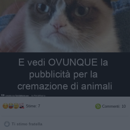
Stime: 7
Commenti: 10

Ti stimo fratella