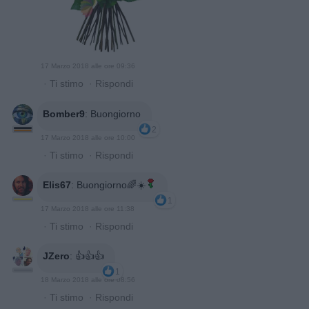
17 Marzo 2018 alle ore 09:36
·
Ti stimo
·
Rispondi
Bomber9
:
Buongiorno
2
17 Marzo 2018 alle ore 10:00
·
Ti stimo
·
Rispondi
Elis67
:
Buongiorno🌈☀️
1
17 Marzo 2018 alle ore 11:38
·
Ti stimo
·
Rispondi
JZero
:
👍👍👍
1
18 Marzo 2018 alle ore 08:56
·
Ti stimo
·
Rispondi