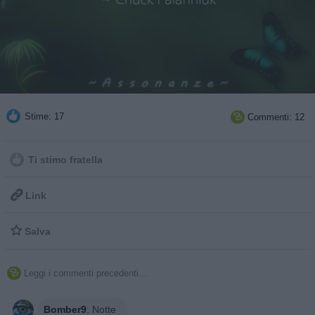
Stime: 17
Commenti: 12

Ti stimo fratella

Link

Salva
Leggi i commenti precedenti...

Bomber9
:
Notte