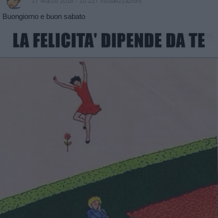
17 Marzo 2018
- 10.227 visualizzazioni
Buongiorno e buon sabato