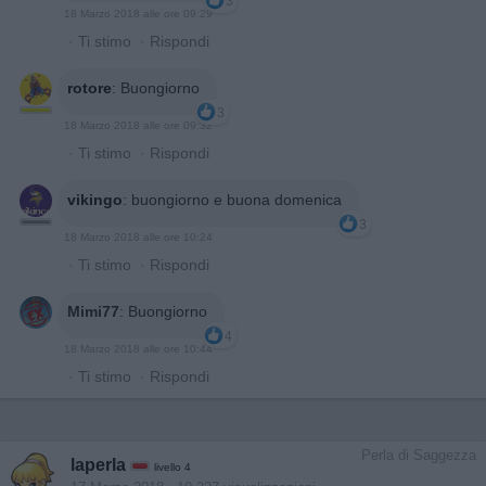
3
18 Marzo 2018 alle ore 09:29
·
Ti stimo
·
Rispondi
rotore
:
Buongiorno
3
18 Marzo 2018 alle ore 09:32
·
Ti stimo
·
Rispondi
vikingo
:
buongiorno e buona domenica
3
18 Marzo 2018 alle ore 10:24
·
Ti stimo
·
Rispondi
Mimi77
:
Buongiorno
4
18 Marzo 2018 alle ore 10:44
·
Ti stimo
·
Rispondi
Perla di Saggezza
laperla
livello 4