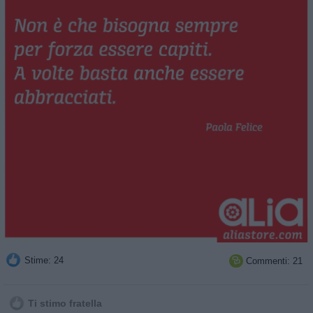
Stime: 24
Commenti: 21

Ti stimo fratella