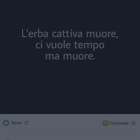
Stime: 17
Commenti: 15
