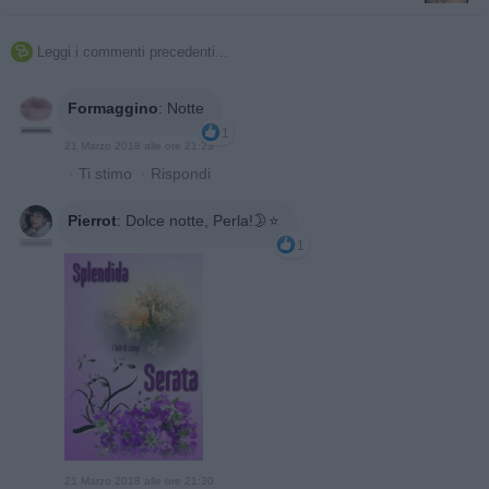
Leggi i commenti precedenti...

Formaggino
:
Notte
1
21 Marzo 2018 alle ore 21:23
·
Ti stimo
·
Rispondi
Pierrot
:
Dolce notte, Perla!🌛⭐
1
21 Marzo 2018 alle ore 21:30