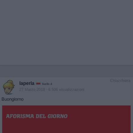
Chiacchiera
laperla
livello 4
27 Marzo 2018
- 6.506 visualizzazioni
Buongiorno