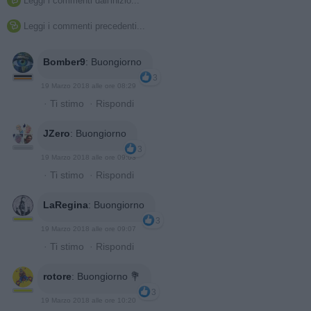
Leggi i commenti dall'inizio...

Leggi i commenti precedenti...

Bomber9
:
Buongiorno
3
19 Marzo 2018 alle ore 08:29
·
Ti stimo
·
Rispondi
JZero
:
Buongiorno
3
19 Marzo 2018 alle ore 09:03
·
Ti stimo
·
Rispondi
LaRegina
:
Buongiorno
3
19 Marzo 2018 alle ore 09:07
·
Ti stimo
·
Rispondi
rotore
:
Buongiorno 💐
3
19 Marzo 2018 alle ore 10:20