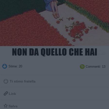
Stime: 20
Commenti: 13

Ti stimo fratella

Link

Salva