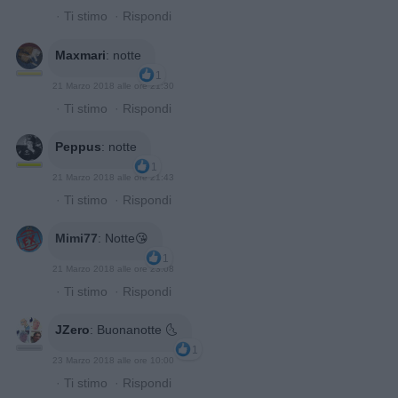
·
Ti stimo
·
Rispondi
Maxmari
:
notte
1
21 Marzo 2018 alle ore 21:30
·
Ti stimo
·
Rispondi
Peppus
:
notte
1
21 Marzo 2018 alle ore 21:43
·
Ti stimo
·
Rispondi
Mimi77
:
Notte😘
1
21 Marzo 2018 alle ore 23:08
·
Ti stimo
·
Rispondi
JZero
:
Buonanotte 🌜
1
23 Marzo 2018 alle ore 10:00
·
Ti stimo
·
Rispondi