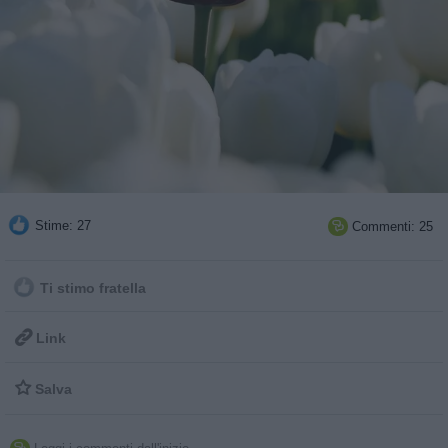
Stime: 27
Commenti: 25

Ti stimo fratella

Link

Salva