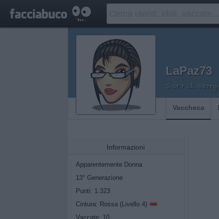
LaPaz73
Sorridi...semp
Vaccheca
Informazioni
Apparentemente Donna
13° Generazione
Punti: 1.323
Cintura: Rossa (Livello 4)
Vaccate: 10