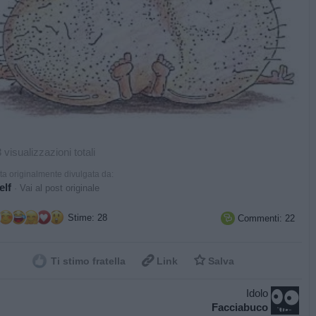
 visualizzazioni totali
ta originalmente divulgata da:
lf
·
Vai al post originale
Stime: 28
Commenti: 22



Ti stimo fratella
Link
Salva
Idolo
Facciabuco