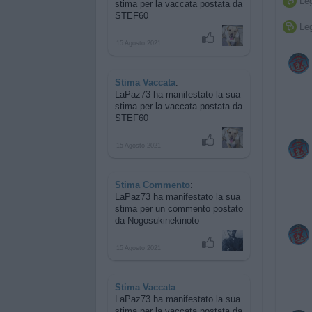
Leg

stima per
la vaccata postata da
STEF60
Leg

15 Agosto 2021
Stima Vaccata
:
LaPaz73 ha manifestato la sua
stima per
la vaccata postata da
STEF60
15 Agosto 2021
Stima Commento
:
LaPaz73 ha manifestato la sua
stima per
un commento postato
da Nogosukinekinoto
15 Agosto 2021
Stima Vaccata
:
LaPaz73 ha manifestato la sua
stima per
la vaccata postata da