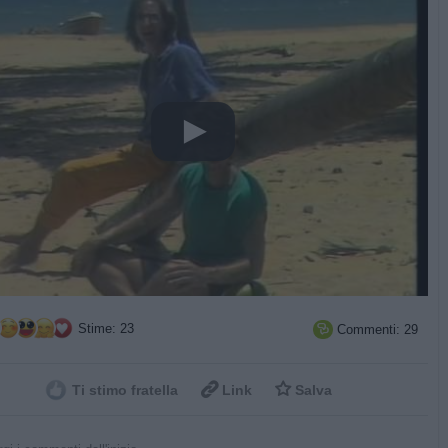
Stime: 23
Commenti: 29



Ti stimo fratella
Link
Salva