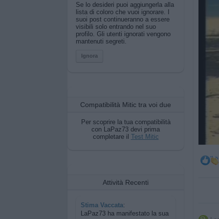
Se lo desideri puoi aggiungerla alla
lista di coloro che vuoi ignorare. I
suoi post continueranno a essere
visibili solo entrando nel suo
profilo. Gli utenti ignorati vengono
mantenuti segreti.
Ignora
Compatibilità Mitic tra voi due
Per scoprire la tua compatibilità
con LaPaz73 devi prima
completare il
Test Mitic
Attività Recenti
Stima Vaccata
:
LaPaz73 ha manifestato la sua