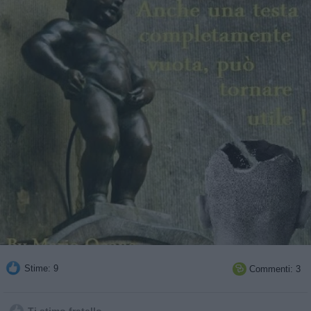
Stime: 9
Commenti: 3
