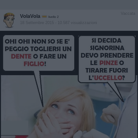
Vaccata
VolaVola
livello 2
18 Settembre 2015
- 10.587 visualizzazioni