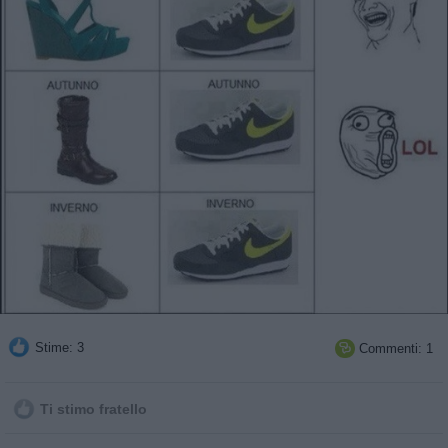
Stime: 3
Commenti: 1

Ti stimo fratello