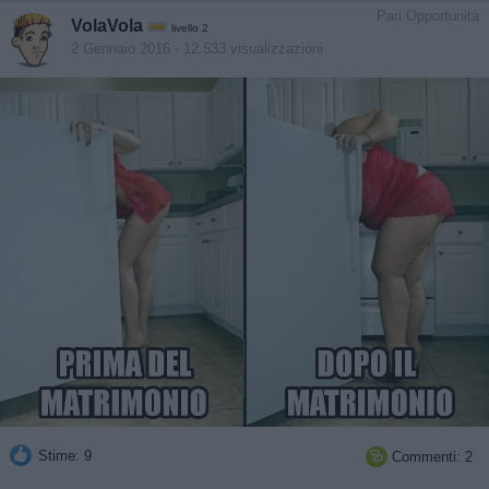
Pari Opportunità
VolaVola
livello 2
2 Gennaio 2016
- 12.533 visualizzazioni
Stime: 9
Commenti: 2
