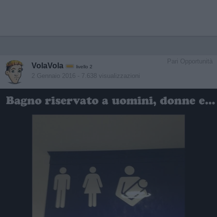
Pari Opportunità
VolaVola
livello 2
2 Gennaio 2016
- 7.638 visualizzazioni