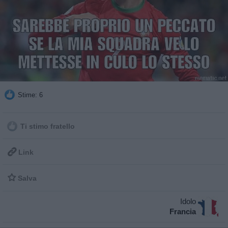
Stime: 6
Ti stimo fratello

Link

Salva
Idolo
Francia