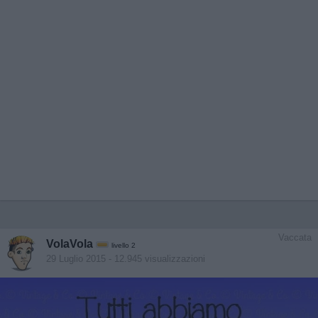
Vaccata
VolaVola
livello 2
29 Luglio 2015
- 12.945 visualizzazioni