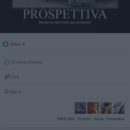
Stime: 4
Ti stimo fratello

Link

Salva
Effetti Ottici
·
Pompini
·
Sesso
·
Prospettiva