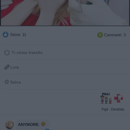
Stime: 11
Commenti: 3

Ti stimo fratello

Link

Salva
Figli
·
Dentista
ANYMORE
: