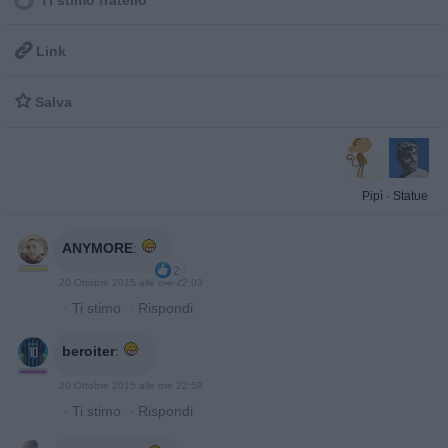
Ti stimo fratello

Link

Salva
Pipì
·
Statue
ANYMORE
:
2
20 Ottobre 2015 alle ore 22:03
·
Ti stimo
·
Rispondi
beroiter
:
20 Ottobre 2015 alle ore 22:59
·
Ti stimo
·
Rispondi