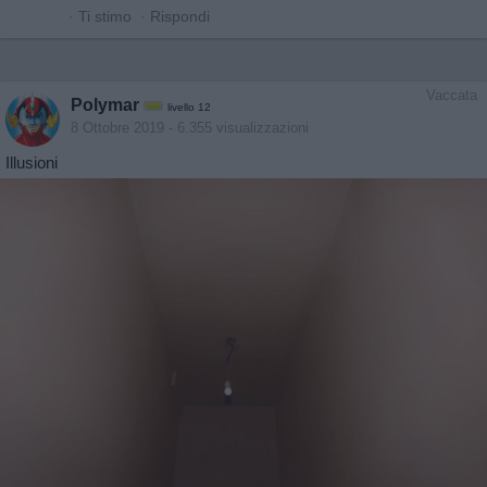
·
Ti stimo
·
Rispondi
Vaccata
Polymar
livello 12
8 Ottobre 2019
- 6.355 visualizzazioni
Illusioni