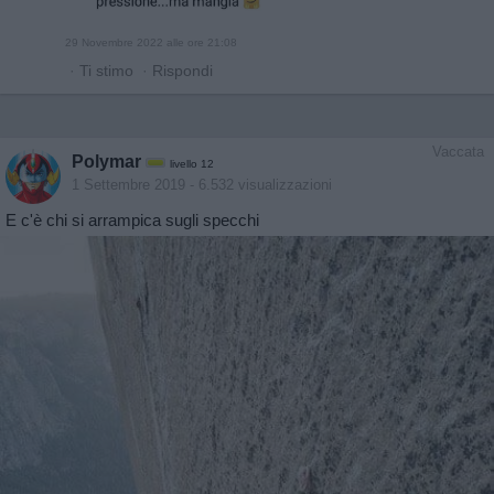
29 Novembre 2022 alle ore 21:08
·
Ti stimo
·
Rispondi
Vaccata
Polymar
livello 12
1 Settembre 2019
- 6.532 visualizzazioni
E c'è chi si arrampica sugli specchi