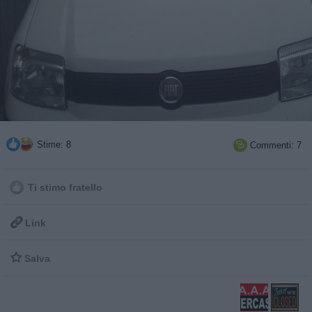
Stime: 8
Commenti: 7

Ti stimo fratello

Link

Salva