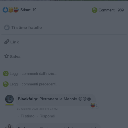
Stime: 19
Commenti: 989

Ti stimo fratello

Link

Salva
Leggi i commenti dall'inizio...

Leggi i commenti precedenti...

Blackfairy
:
Pietranera le Manolo 😍😍😍
1
19 Giugno 2025 alle ore 14:02
·
Ti stimo
·
Rispondi