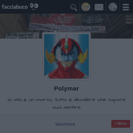

Polymar
la vita è un morso, tutto è decidere che sapore
vuoi sentire
Vaccheca
≡ Menu