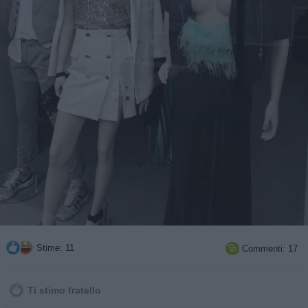
Stime: 11
Commenti: 17

Ti stimo fratello