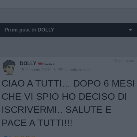
Primi post di DOLLY
I post di DOLLY più apprezzati
I post di DOLLY più visualizzati
Chiacchiera
DOLLY
livello 4
Post in cui hanno evocato DOLLY
15 Gennaio 2022
- 5.155 visualizzazioni
CIAO A TUTTI... DOPO 6 MESI
Post di DOLLY in ordine cronologico
CHE VI SPIO HO DECISO DI
Post commentati da DOLLY
ISCRIVERMI.. SALUTE E
PACE A TUTTI!!!