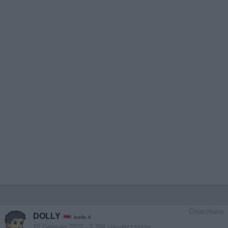
Chiacchiera
DOLLY
livello 4
15 Gennaio 2022
- 3.784 visualizzazioni