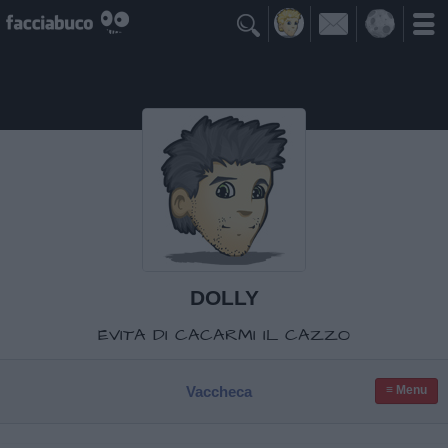

DOLLY
EVITA DI CACARMI IL CAZZO
Vaccheca
≡ Menu