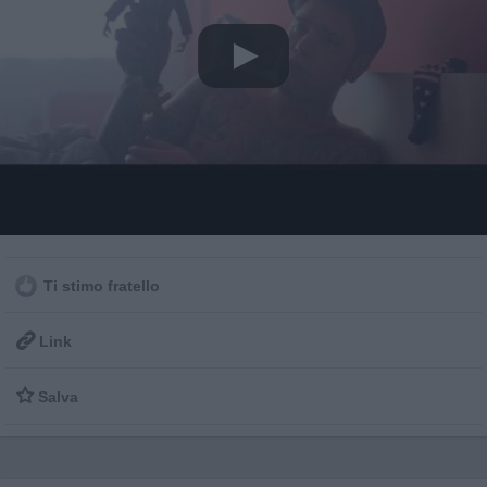
Ti stimo fratello

Link

Salva