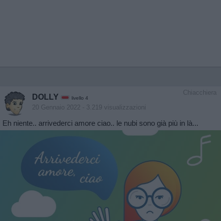
Chiacchiera
DOLLY
livello 4
20 Gennaio 2022
- 3.219 visualizzazioni
Eh niente.. arrivederci amore ciao.. le nubi sono già più in là...