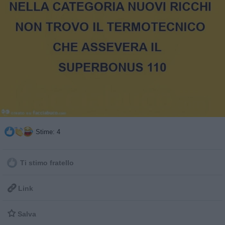
Stime: 4
Ti stimo fratello

Link

Salva