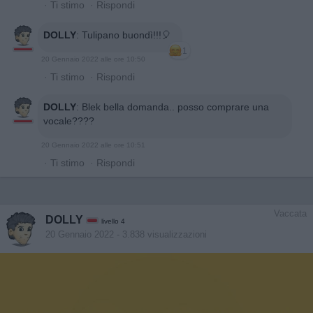
·
Ti stimo
·
Rispondi
DOLLY
:
Tulipano buondì!!!🎈
1
20 Gennaio 2022 alle ore 10:50
·
Ti stimo
·
Rispondi
DOLLY
:
Blek bella domanda.. posso comprare una
vocale????
20 Gennaio 2022 alle ore 10:51
·
Ti stimo
·
Rispondi
Vaccata
DOLLY
livello 4
20 Gennaio 2022
- 3.838 visualizzazioni