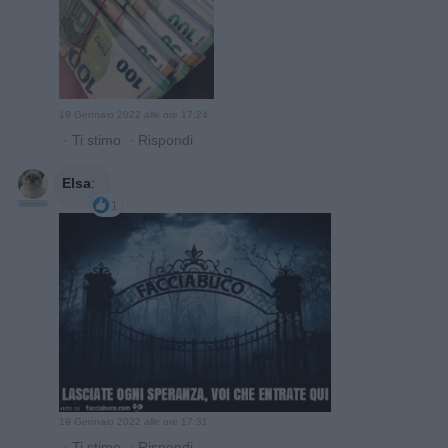
19 Gennaio 2022 alle ore 17:24
·
Ti stimo
·
Rispondi
Elsa
:
1
19 Gennaio 2022 alle ore 17:31
·
Ti stimo
·
Rispondi