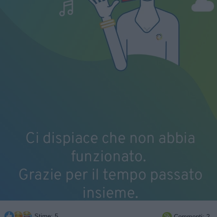
Stime: 5
Commenti: 2
