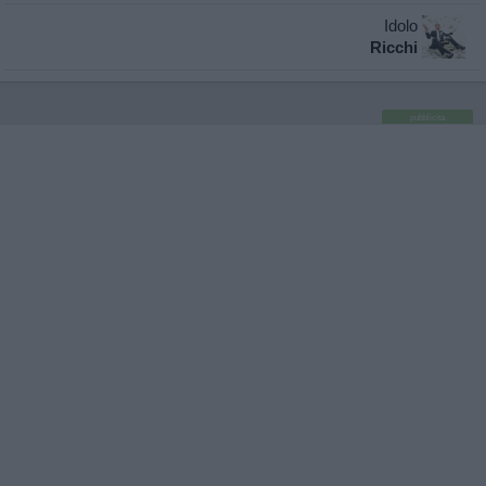
Idolo
Ricchi
pubblicità