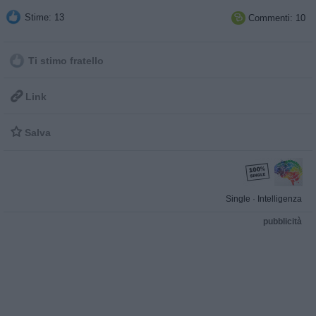
Stime: 13
Commenti: 10

Ti stimo fratello

Link

Salva
Single
·
Intelligenza
pubblicità