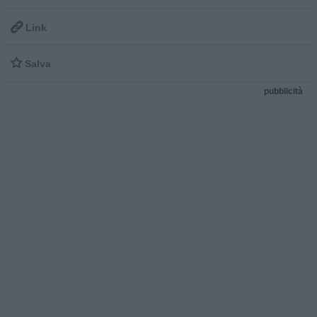

Link

Salva
pubblicità