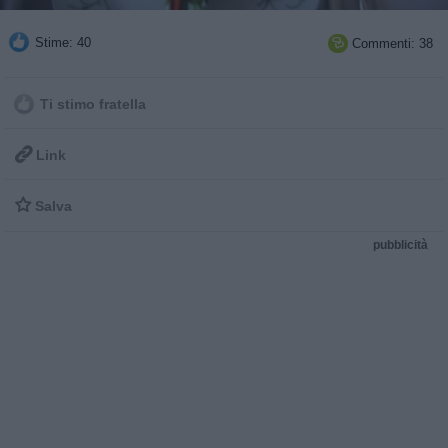
Stime: 40
Commenti: 38

Ti stimo fratella

Link

Salva
pubblicità