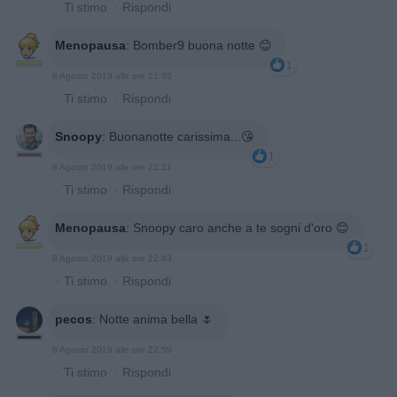
·
Ti stimo
·
Rispondi
Menopausa
:
Bomber9 buona notte 😊
1
8 Agosto 2019 alle ore 21:35
·
Ti stimo
·
Rispondi
Snoopy
:
Buonanotte carissima...😘
1
8 Agosto 2019 alle ore 22:21
·
Ti stimo
·
Rispondi
Menopausa
:
Snoopy caro anche a te sogni d'oro 😊
1
8 Agosto 2019 alle ore 22:43
·
Ti stimo
·
Rispondi
pecos
:
Notte anima bella 🌷
8 Agosto 2019 alle ore 22:59
·
Ti stimo
·
Rispondi