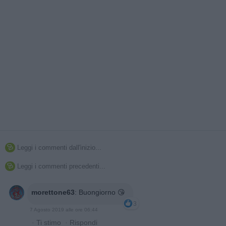
Leggi i commenti dall'inizio...

Leggi i commenti precedenti...

morettone63
:
Buongiorno 😘
3
7 Agosto 2019 alle ore 06:44
·
Ti stimo
·
Rispondi