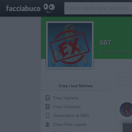
667
Ex Facciabuc
Crea i tuoi Memes
Crea Vignetta
Crea Citazione
Generatore di SMS
Crea Finta Lapide