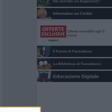
Hai scovato un bugarozzo?
Informativa sui Cookie
Offerte incredibili ogni 5
minuti
Il Forum di Facciabuco
La Biblioteca di Facciabuco
Educazione Digitale