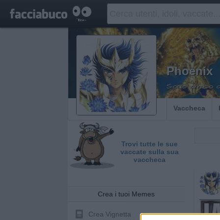
Phoenix
Sono amico di 
Vaccheca
Trovi tutte le sue
vaccate sulla sua
vaccheca
Crea i tuoi Memes
Crea Vignetta