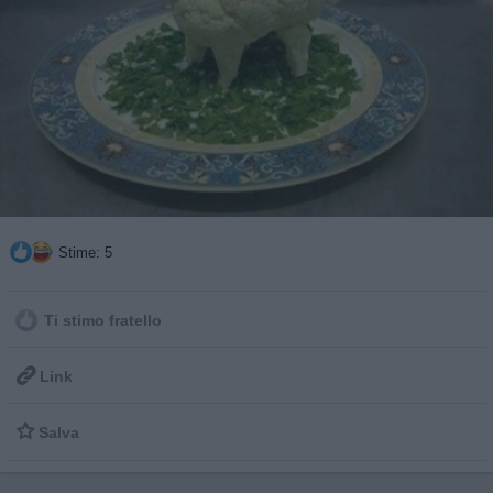
Stime: 5
Ti stimo fratello

Link

Salva