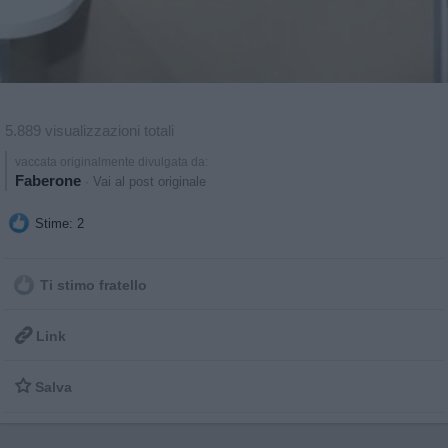
5.889 visualizzazioni totali
vaccata originalmente divulgata da:
Faberone
·
Vai al post originale
Stime: 2
Ti stimo fratello

Link

Salva