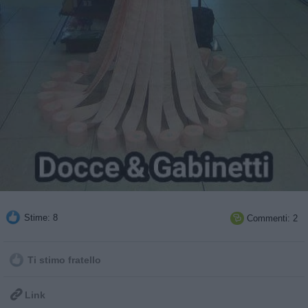
Stime: 8
Commenti: 2

Ti stimo fratello

Link