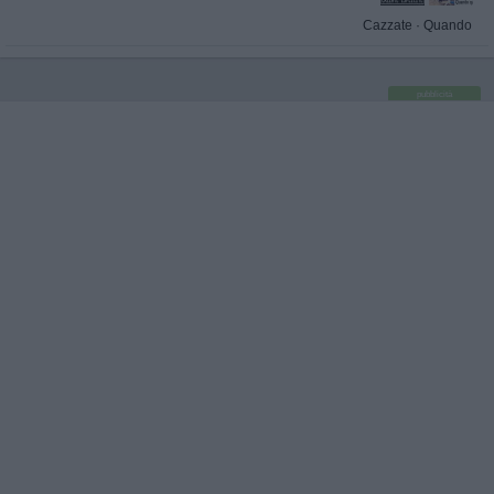
Cazzate
·
Quando
pubblicità