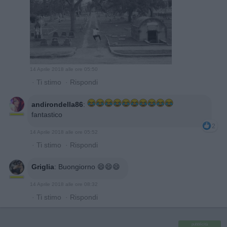
14 Aprile 2018 alle ore 05:50
·
Ti stimo
·
Rispondi
andirondella86
:
fantastico
2
14 Aprile 2018 alle ore 05:52
·
Ti stimo
·
Rispondi
Griglia
:
Buongiorno 😄😄😄
14 Aprile 2018 alle ore 08:32
·
Ti stimo
·
Rispondi
pubblicità