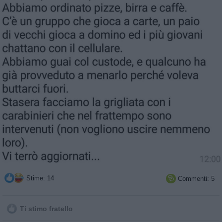
Stime: 14
Commenti: 5

Ti stimo fratello