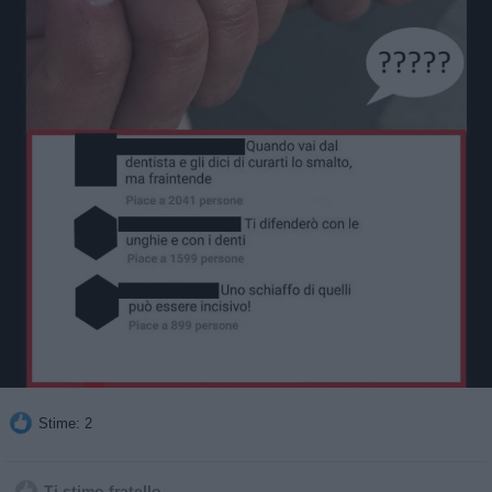
Stime: 2
Ti stimo fratello