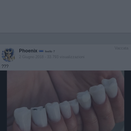
Vaccata
Phoenix
livello 7
2 Giugno 2018
- 33.793 visualizzazioni
???