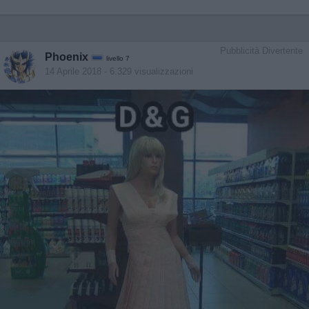
Pubblicità Divertente
Phoenix
livello 7
14 Aprile 2018
- 6.329 visualizzazioni