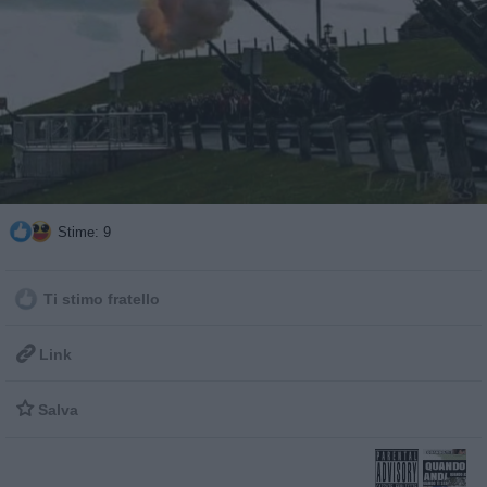
Stime: 9
Ti stimo fratello

Link

Salva