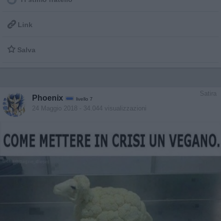

Link

Salva
Satira
Phoenix
livello 7
24 Maggio 2018
- 34.044 visualizzazioni