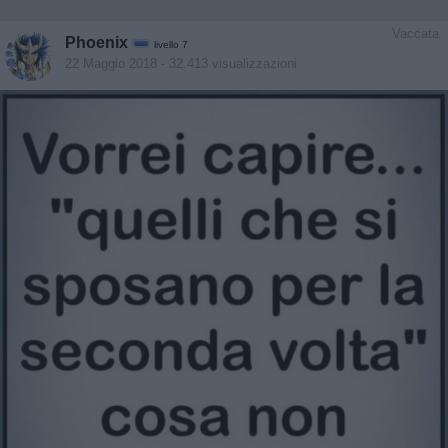
Vaccata
Phoenix
livello 7
22 Maggio 2018
- 32.413 visualizzazioni