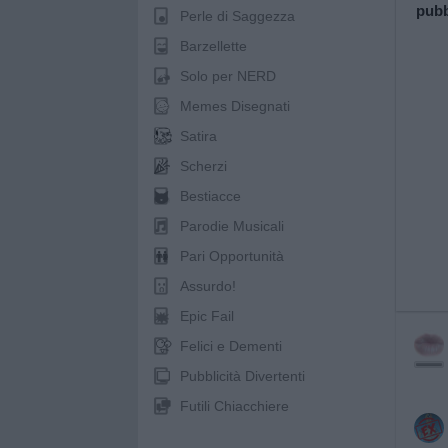
pubb
Perle di Saggezza
Barzellette
Solo per NERD
Memes Disegnati
Satira
Scherzi
Bestiacce
Parodie Musicali
Pari Opportunità
Assurdo!
Epic Fail
Felici e Dementi
Pubblicità Divertenti
Futili Chiacchiere