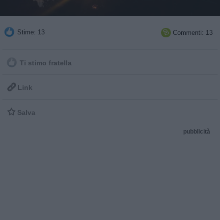
Stime: 13
Commenti: 13

Ti stimo fratella

Link

Salva
pubblicità