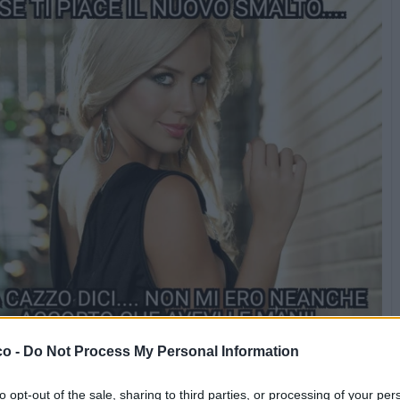
co -
Do Not Process My Personal Information
to opt-out of the sale, sharing to third parties, or processing of your per