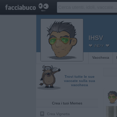
IHSV
❤ INDY ❤
Vaccheca
Trovi tutte le sue
vaccate sulla sua
vaccheca
Crea i tuoi Memes
Crea Vignetta