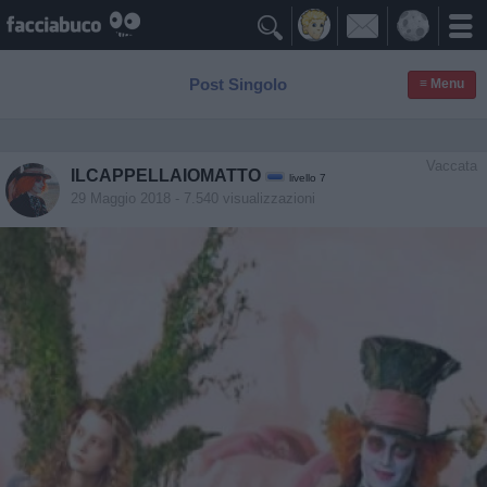

Post Singolo
≡ Menu
Vaccata
ILCAPPELLAIOMATTO
livello 7
29 Maggio 2018
- 7.540 visualizzazioni