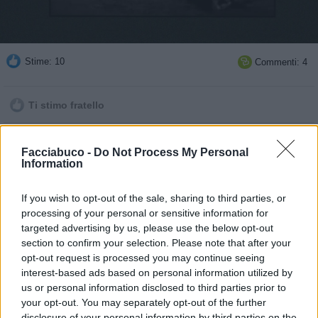
Stime: 10
Commenti: 4

Ti stimo fratello

Link
Facciabuco -
Do Not Process My Personal
Information

Salva
If you wish to opt-out of the sale, sharing to third parties, or
pubblicità
processing of your personal or sensitive information for
targeted advertising by us, please use the below opt-out
section to confirm your selection. Please note that after your
opt-out request is processed you may continue seeing
interest-based ads based on personal information utilized by
us or personal information disclosed to third parties prior to
your opt-out. You may separately opt-out of the further
disclosure of your personal information by third parties on the