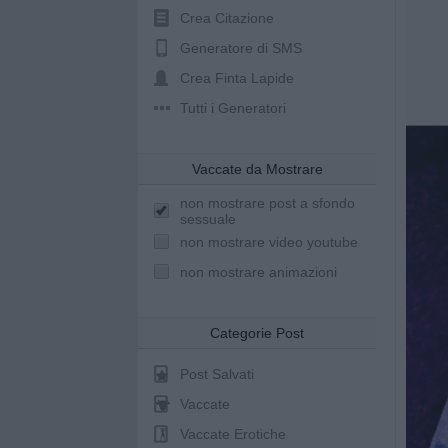
Crea Citazione
Generatore di SMS
Crea Finta Lapide
Tutti i Generatori
Vaccate da Mostrare
non mostrare post a sfondo
sessuale
non mostrare video youtube
non mostrare animazioni
Categorie Post
Post Salvati
Vaccate
Vaccate Erotiche