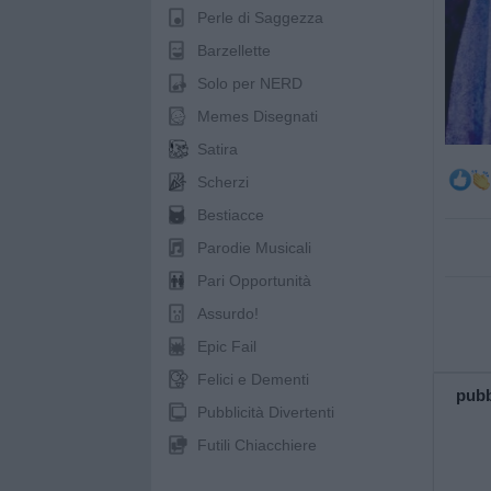
Perle di Saggezza
Barzellette
Solo per NERD
Memes Disegnati
Satira
Scherzi
Bestiacce
Parodie Musicali
Pari Opportunità
Assurdo!
Epic Fail
Felici e Dementi
pubb
Pubblicità Divertenti
Futili Chiacchiere