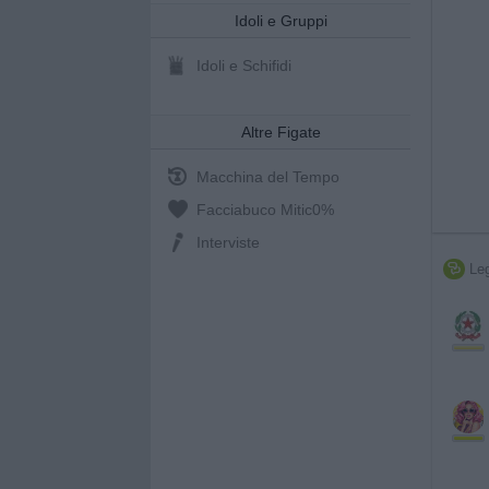
Idoli e Gruppi
Idoli e Schifidi
Altre Figate
Macchina del Tempo
Facciabuco Mitic
0%
Interviste
Leg
