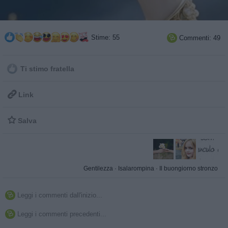
Stime: 55
Commenti: 49

Ti stimo fratella

Link

Salva
Gentilezza
·
Isalarompina
·
Il buongiorno stronzo
Leggi i commenti dall'inizio...

Leggi i commenti precedenti...
