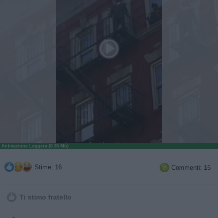
Animazione Leggera (0.35 Mb)
Stime: 16
Commenti: 16

Ti stimo fratello