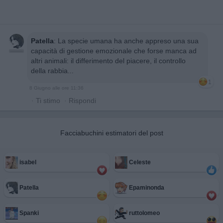
Patella
:
La specie umana ha anche appreso una sua
capacità di gestione emozionale che forse manca ad
altri animali: il differimento del piacere, il controllo
della rabbia...
1
8 Giugno alle ore 11:36
·
Ti stimo
·
Rispondi
Facciabuchini estimatori del post
isabel
Celeste
Patella
Epaminonda
Spanki
ruttolomeo