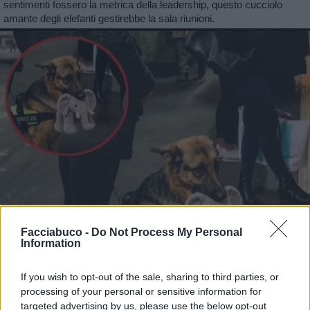
sentimenti fossero la metrica della leadership, questo cucciolo
amante degli elefanti gestirebbe la sala riunioni.
Facciabuco -
Do Not Process My Personal
Information
If you wish to opt-out of the sale, sharing to third parties, or
processing of your personal or sensitive information for
targeted advertising by us, please use the below opt-out