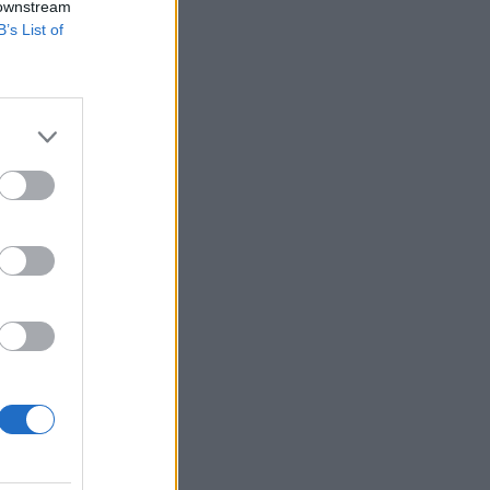
 downstream
B’s List of