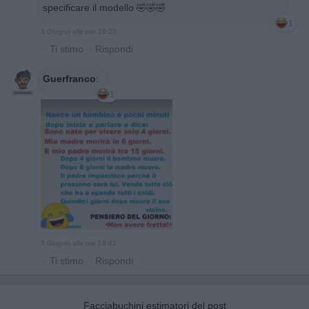
specificare il modello 🤣🤣🤣
1
3 Giugno alle ore 16:23
·
Ti stimo
·
Rispondi
Guerfranco
:
1
3 Giugno alle ore 19:41
·
Ti stimo
·
Rispondi
Facciabuchini estimatori del post