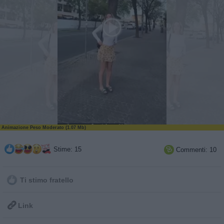
Animazione Peso Moderato (1.07 Mb)
Stime: 15
Commenti: 10

Ti stimo fratello

Link