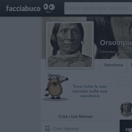
Orsoinpi
Omnes vulnera
Vaccheca
Trovi tutte le sue
vaccate sulla sua
vaccheca
Crea i tuoi Memes
Crea Vignetta