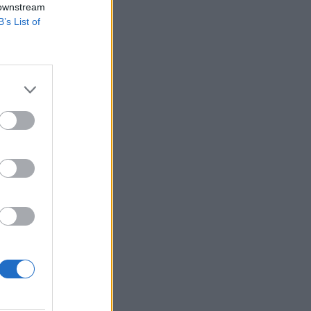
 downstream
B’s List of