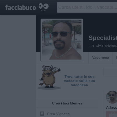
Specialis
La vita stess
Vaccheca
Trovi tutte le sue
vaccate sulla sua
vaccheca
Crea i tuoi Memes
Adess
Crea Vignetta